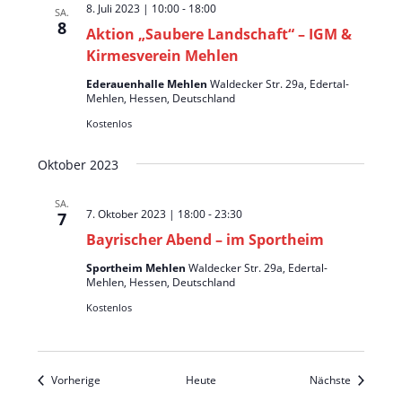
8. Juli 2023 | 10:00
-
18:00
SA.
8
Aktion „Saubere Landschaft“ – IGM &
Kirmesverein Mehlen
Ederauenhalle Mehlen
Waldecker Str. 29a, Edertal-
Mehlen, Hessen, Deutschland
Kostenlos
Oktober 2023
SA.
7. Oktober 2023 | 18:00
-
23:30
7
Bayrischer Abend – im Sportheim
Sportheim Mehlen
Waldecker Str. 29a, Edertal-
Mehlen, Hessen, Deutschland
Kostenlos
Veranstaltungen
Veranstal
Vorherige
Heute
Nächste