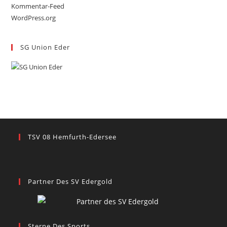
Kommentar-Feed
WordPress.org
SG Union Eder
TSV 08 Hemfurth-Edersee
Partner Des SV Edergold
Sterne Des Sports