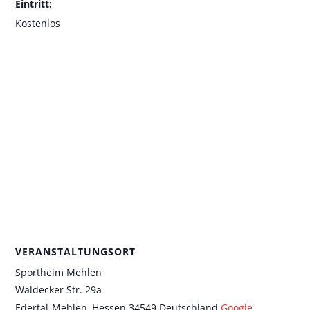
Eintritt:
Kostenlos
VERANSTALTUNGSORT
Sportheim Mehlen
Waldecker Str. 29a
Edertal-Mehlen
,
Hessen
34549
Deutschland
Google