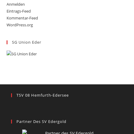
Anmelden
Eintrags-Feed
Kommentar-Feed
WordPress.org
SG Union Eder
TSV 08 Hemfurth-Edersee
Partner Des SV Edergold