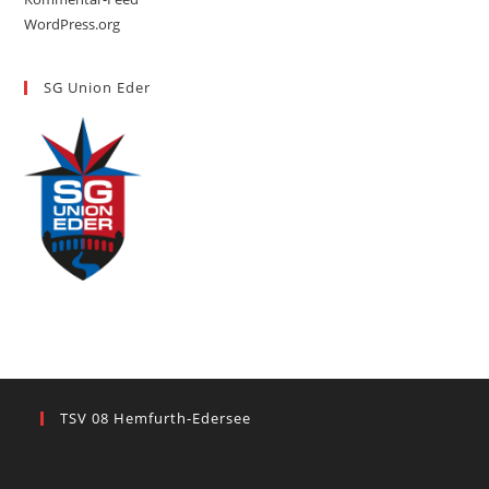
WordPress.org
SG Union Eder
TSV 08 Hemfurth-Edersee